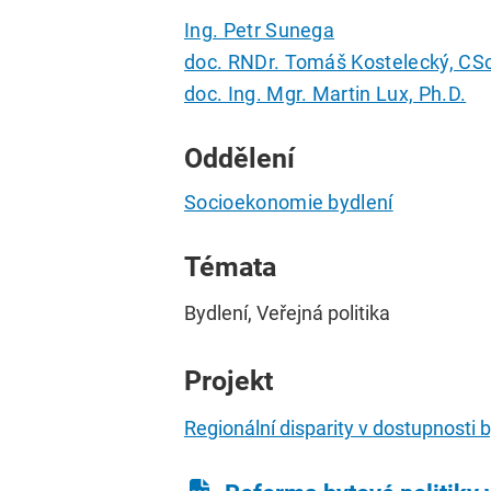
Ing. Petr Sunega
doc. RNDr. Tomáš Kostelecký, CSc
doc. Ing. Mgr. Martin Lux, Ph.D.
Oddělení
Socioekonomie bydlení
Témata
Bydlení, Veřejná politika
Projekt
Regionální disparity v dostupnosti 