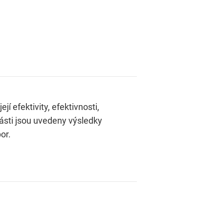
í efektivity, efektivnosti,
části jsou uvedeny výsledky
or.