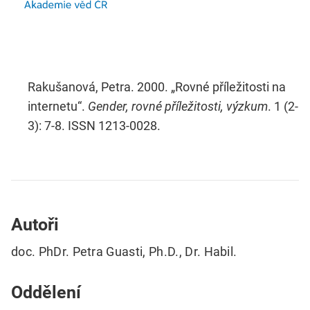
Rakušanová, Petra. 2000. „Rovné příležitosti na
internetu“.
Gender, rovné příležitosti, výzkum
. 1 (2-
3): 7-8. ISSN 1213-0028.
Autoři
doc. PhDr. Petra Guasti, Ph.D., Dr. Habil.
Oddělení