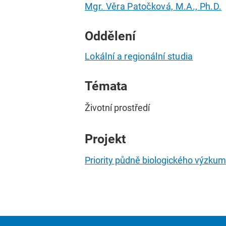
Mgr. Věra Patočková, M.A., Ph.D.
Oddělení
Lokální a regionální studia
Témata
Životní prostředí
Projekt
Priority půdně biologického výzkum