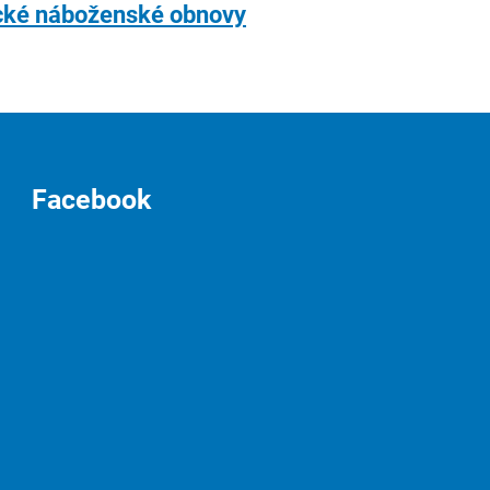
ické náboženské obnovy
Facebook