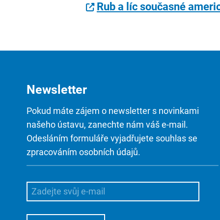
Rub a líc současné amer
Newsletter
Pokud máte zájem o newsletter s novinkami
našeho ústavu, zanechte nám váš e-mail.
Odesláním formuláře vyjadřujete souhlas se
zpracováním osobních údajů.