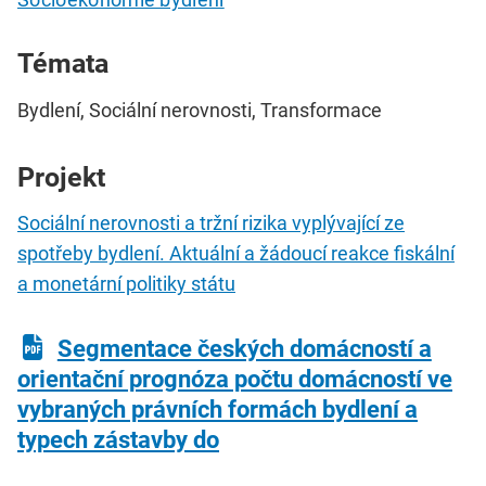
Témata
Bydlení, Sociální nerovnosti, Transformace
Projekt
Sociální nerovnosti a tržní rizika vyplývající ze
spotřeby bydlení. Aktuální a žádoucí reakce fiskální
a monetární politiky státu
Segmentace českých domácností a
orientační prognóza počtu domácností ve
vybraných právních formách bydlení a
typech zástavby do