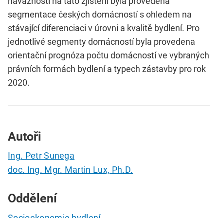
návaznosti na tato zjištění byla provedena
segmentace českých domácností s ohledem na
stávající diferenciaci v úrovni a kvalitě bydlení. Pro
jednotlivé segmenty domácností byla provedena
orientační prognóza počtu domácností ve vybraných
právních formách bydlení a typech zástavby pro rok
2020.
Autoři
Ing. Petr Sunega
doc. Ing. Mgr. Martin Lux, Ph.D.
Oddělení
Socioekonomie bydlení