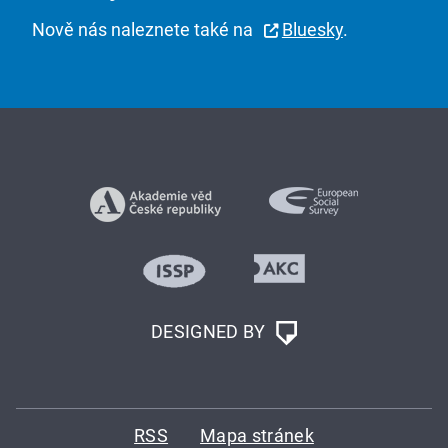
Nově nás naleznete také na
Bluesky
.
DESIGNED BY
RSS
Mapa stránek