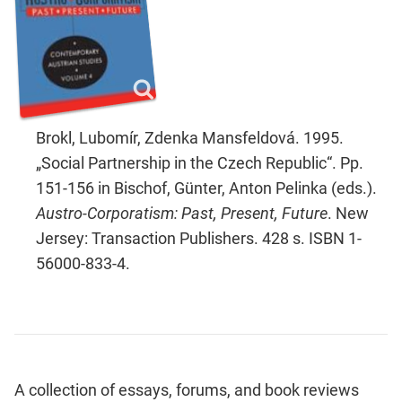
Brokl, Lubomír, Zdenka Mansfeldová. 1995.
„Social Partnership in the Czech Republic“. Pp.
151-156 in Bischof, Günter, Anton Pelinka (eds.).
Austro-Corporatism: Past, Present, Future
. New
Jersey: Transaction Publishers. 428 s. ISBN 1-
56000-833-4.
A collection of essays, forums, and book reviews