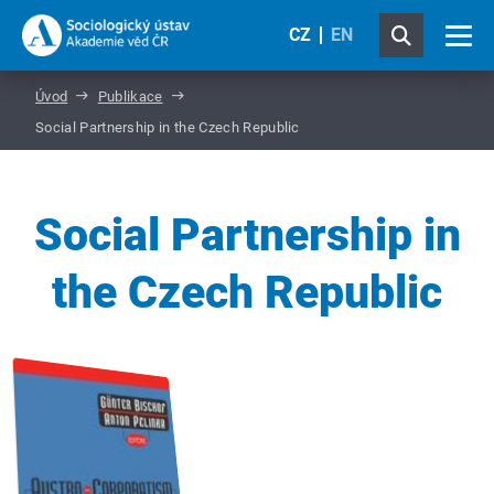
CZ
EN
Úvod
Publikace
Social Partnership in the Czech Republic
Social Partnership in
the Czech Republic