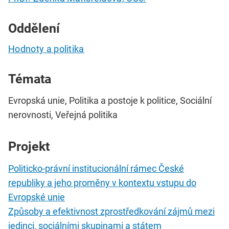
Oddělení
Hodnoty a politika
Témata
Evropská unie, Politika a postoje k politice, Sociální
nerovnosti, Veřejná politika
Projekt
Politicko-právní institucionální rámec České
republiky a jeho proměny v kontextu vstupu do
Evropské unie
Způsoby a efektivnost zprostředkování zájmů mezi
jedinci, sociálními skupinami a státem