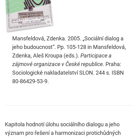
Mansfeldová, Zdenka. 2005. „Sociální dialog a
jeho budoucnost“. Pp. 105-128 in Mansfeldová,
Zdenka, Aleš Kroupa (eds.).
Participace a
zájmové organizace v České republice
. Praha:
Sociologické nakladatelství SLON. 244 s. ISBN
80-86429-53-9.
Kapitola hodnotí úlohu sociálního dialogu a jeho
význam pro řešení a harmonizaci protichůdných