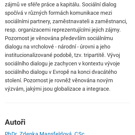
zájmů ve sféře práce a kapitálu. Sociální dialog
spočívá v různých formách komunikace mezi
sociálními partnery, zaměstnavateli a zaměstnanci,
resp. organizacemi reprezentujícími jejich zájmy.
Pozornost je věnována především sociálnímu
dialogu na vrcholové - národní - úrovni a jeho
institucionalizované podobě, tzv. tripartitě. Vývoj
sociálního dialogu je zachycen v kontextu vývoje
sociálního dialogu v Evropě na konci dvacátého
stolení. Pozornost je rovněž věnována novým
výzvám, jakými jsou globalizace a integrace.
Autoři
PhDr. Zdenka Mansfeldová, CSc.