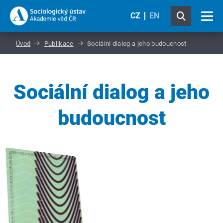
CZ
EN
Úvod
Publikace
Sociální dialog a jeho budoucnost
Sociální dialog a jeho
budoucnost