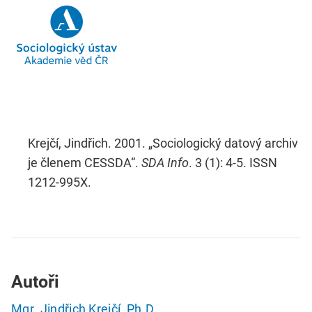
Krejčí, Jindřich. 2001. „Sociologický datový archiv
je členem CESSDA“.
SDA Info
. 3 (1): 4-5. ISSN
1212-995X.
Autoři
Mgr. Jindřich Krejčí, Ph.D.