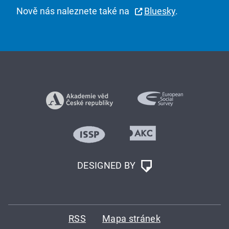
Nově nás naleznete také na
Bluesky
.
DESIGNED BY
RSS
Mapa stránek