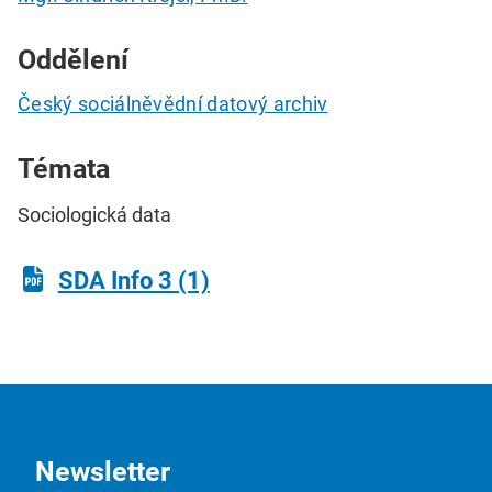
Oddělení
Český sociálněvědní datový archiv
Témata
Sociologická data
SDA Info 3 (1)
Newsletter