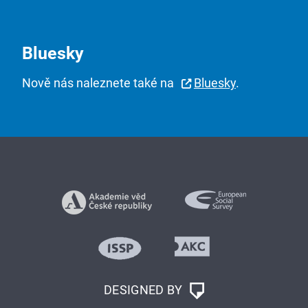
Bluesky
Nově nás naleznete také na
Bluesky
.
DESIGNED BY