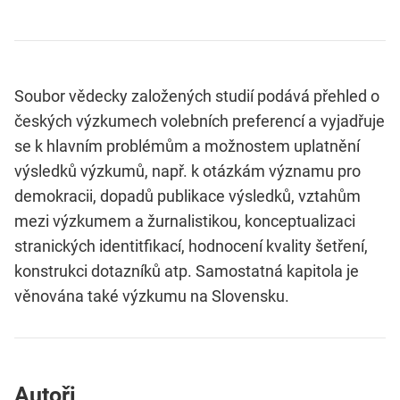
Soubor vědecky založených studií podává přehled o
českých výzkumech volebních preferencí a vyjadřuje
se k hlavním problémům a možnostem uplatnění
výsledků výzkumů, např. k otázkám významu pro
demokracii, dopadů publikace výsledků, vztahům
mezi výzkumem a žurnalistikou, konceptualizaci
stranických identitfikací, hodnocení kvality šetření,
konstrukci dotazníků atp. Samostatná kapitola je
věnována také výzkumu na Slovensku.
Autoři