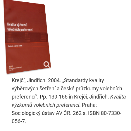
Krejčí, Jindřich. 2004. „Standardy kvality
výběrových šetření a české průzkumy volebních
preferencí“. Pp. 139-166 in Krejčí, Jindřich.
Kvalita
výzkumů volebních preferencí
. Praha:
Sociologický ústav AV ČR. 262 s. ISBN 80-7330-
056-7.