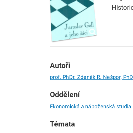
Histori
Autoři
prof. PhDr. Zdeněk R. Nešpor, PhD
Oddělení
Ekonomická a náboženská studia
Témata