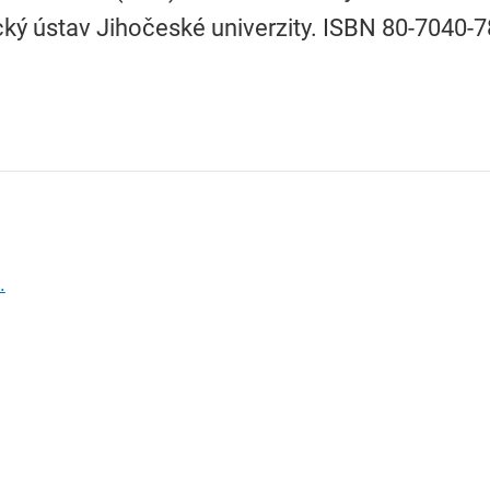
cký ústav Jihočeské univerzity. ISBN 80-7040-7
.