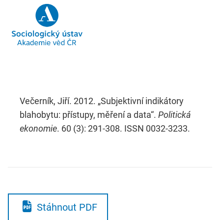
Večerník, Jiří. 2012. „Subjektivní indikátory
blahobytu: přístupy, měření a data“.
Politická
ekonomie
. 60 (3): 291-308. ISSN 0032-3233.
Stáhnout PDF