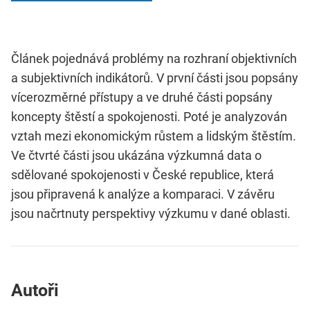
Článek pojednává problémy na rozhraní objektivních
a subjektivních indikátorů. V první části jsou popsány
vícerozměrné přístupy a ve druhé části popsány
koncepty štěstí a spokojenosti. Poté je analyzován
vztah mezi ekonomickým růstem a lidským štěstím.
Ve čtvrté části jsou ukázána výzkumná data o
sdělované spokojenosti v České republice, která
jsou připravená k analýze a komparaci. V závěru
jsou načrtnuty perspektivy výzkumu v dané oblasti.
Autoři