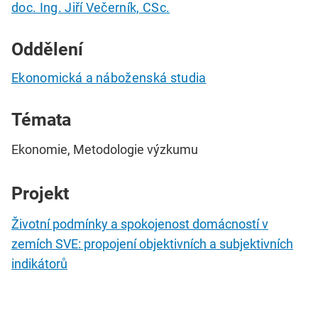
doc. Ing. Jiří Večerník, CSc.
Oddělení
Ekonomická a náboženská studia
Témata
Ekonomie, Metodologie výzkumu
Projekt
Životní podmínky a spokojenost domácností v
zemích SVE: propojení objektivních a subjektivních
indikátorů