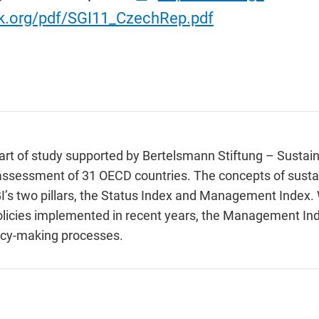
k.org/pdf/SGI11_CzechRep.pdf
part of study supported by Bertelsmann Stiftung – Sustai
assessment of 31 OECD countries. The concepts of susta
I’s two pillars, the Status Index and Management Index.
olicies implemented in recent years, the Management Ind
licy-making processes.