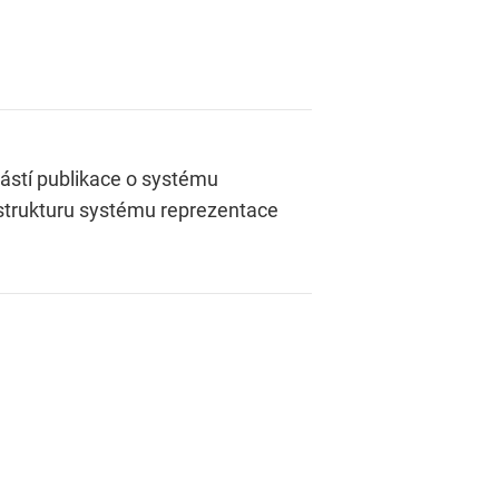
ástí publikace o systému
 strukturu systému reprezentace