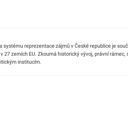
 a systému reprezentace zájmů v České republice je souč
v 27 zemích EU. Zkoumá historický vývoj, právní rámec,
itickým institucím.