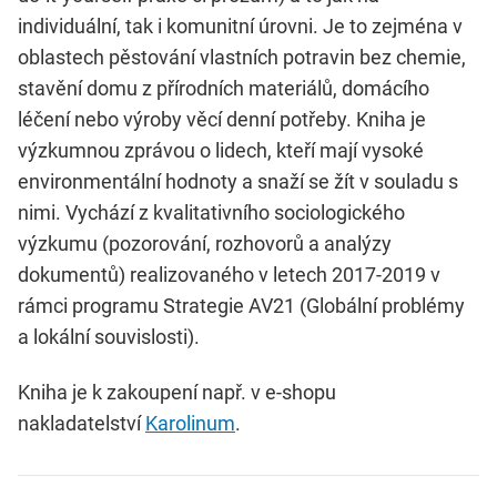
individuální, tak i komunitní úrovni. Je to zejména v
oblastech pěstování vlastních potravin bez chemie,
stavění domu z přírodních materiálů, domácího
léčení nebo výroby věcí denní potřeby. Kniha je
výzkumnou zprávou o lidech, kteří mají vysoké
environmentální hodnoty a snaží se žít v souladu s
nimi. Vychází z kvalitativního sociologického
výzkumu (pozorování, rozhovorů a analýzy
dokumentů) realizovaného v letech 2017-2019 v
rámci programu Strategie AV21 (Globální problémy
a lokální souvislosti).
Kniha je k zakoupení např. v e-shopu
nakladatelství
Karolinum
.