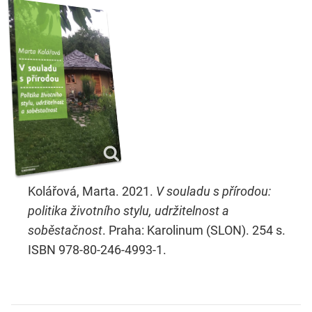
Kolářová, Marta. 2021.
V souladu s přírodou:
politika životního stylu, udržitelnost a
soběstačnost
. Praha: Karolinum (SLON). 254 s.
ISBN 978-80-246-4993-1.