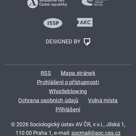
DESIGNED BY
RSS
Mapa stránek
Prohlášení o přístupnosti
Whistleblowing
Ochrana osobních údajů
Volná místa
Přihlášení
© 2026 Sociologický ústav AV ČR, v.v.i., Jilská 1,
110 00 Praha 1, e-mail:
socmail@soc.cas.cz