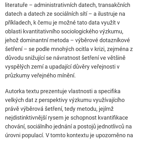
literatuře – administrativních datech, transakčních
datech a datech ze sociálních sítí – a ilustruje na
příkladech, k čemu je možné tato data využít v
oblasti kvantitativního sociologického výzkumu,
jehož dominantní metoda – výběrové dotazníkové
šetření – se podle mnohých ocitla v krizi, zejména z
důvodu snižující se návratnost šetření ve většině
vyspělých zemí a upadající důvěry veřejnosti v
průzkumy veřejného mínění.
Autorka textu prezentuje vlastnosti a specifika
velkých dat z perspektivy výzkumu využívajícího
právě výběrová šetření, tedy metodu, jejímž
nejdistinktivnější rysem je schopnost kvantifikace
chování, sociálního jednání a postojů jednotlivců na
úrovni populací. V tomto kontextu je upozorněno na