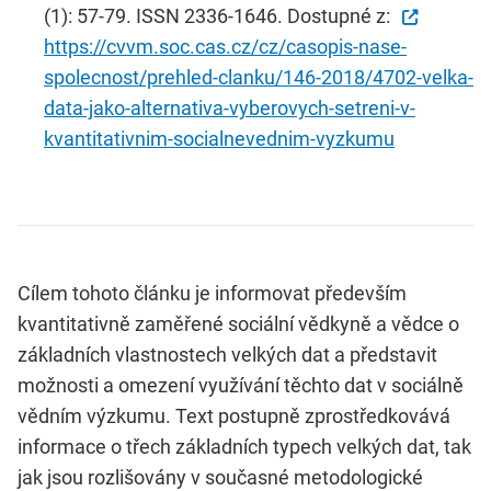
(1): 57-79. ISSN 2336-1646. Dostupné z:
https://cvvm.soc.cas.cz/cz/casopis-nase-
spolecnost/prehled-clanku/146-2018/4702-velka-
data-jako-alternativa-vyberovych-setreni-v-
kvantitativnim-socialnevednim-vyzkumu
Cílem tohoto článku je informovat především
kvantitativně zaměřené sociální vědkyně a vědce o
základních vlastnostech velkých dat a představit
možnosti a omezení využívání těchto dat v sociálně
vědním výzkumu. Text postupně zprostředkovává
informace o třech základních typech velkých dat, tak
jak jsou rozlišovány v současné metodologické