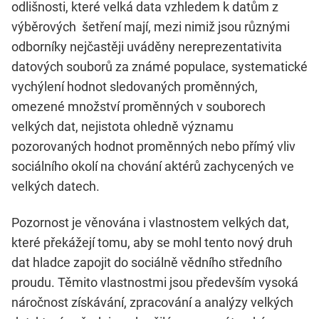
odlišnosti, které velká data vzhledem k datům z
výběrových šetření mají, mezi nimiž jsou různými
odborníky nejčastěji uváděny nereprezentativita
datových souborů za známé populace, systematické
vychýlení hodnot sledovaných proměnných,
omezené množství proměnných v souborech
velkých dat, nejistota ohledně významu
pozorovaných hodnot proměnných nebo přímý vliv
sociálního okolí na chování aktérů zachycených ve
velkých datech.
Pozornost je věnována i vlastnostem velkých dat,
které překážejí tomu, aby se mohl tento nový druh
dat hladce zapojit do sociálně vědního středního
proudu. Těmito vlastnostmi jsou především vysoká
náročnost získávání, zpracování a analýzy velkých