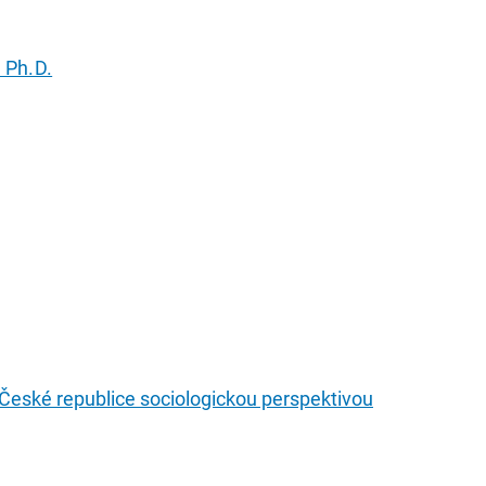
 Ph.D.
České republice sociologickou perspektivou