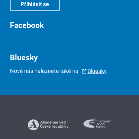
Facebook
Bluesky
Nově nás naleznete také na
Bluesky
.