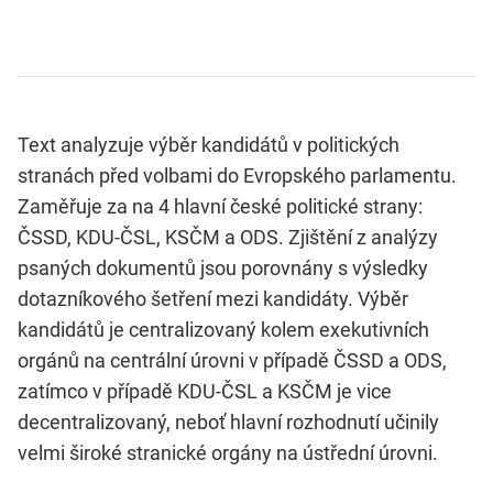
Text analyzuje výběr kandidátů v politických
stranách před volbami do Evropského parlamentu.
Zaměřuje za na 4 hlavní české politické strany:
ČSSD, KDU-ČSL, KSČM a ODS. Zjištění z analýzy
psaných dokumentů jsou porovnány s výsledky
dotazníkového šetření mezi kandidáty. Výběr
kandidátů je centralizovaný kolem exekutivních
orgánů na centrální úrovni v případě ČSSD a ODS,
zatímco v případě KDU-ČSL a KSČM je vice
decentralizovaný, neboť hlavní rozhodnutí učinily
velmi široké stranické orgány na ústřední úrovni.