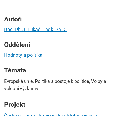
Autoři
Doc. PhDr. Lukáš Linek, Ph.D.
Oddělení
Hodnoty a politika
Témata
Evropská unie, Politika a postoje k politice, Volby a
volební výzkumy
Projekt
České politické strany po deseti letech vývoje