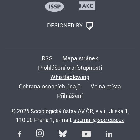
DESIGNED BY
RSS
Mapa stránek
Prohlášení o přístupnosti
Whistleblowing
Ochrana osobních údajů
Volná místa
Přihlášení
© 2026 Sociologický ústav AV ČR, v.v.i., Jilská 1,
110 00 Praha 1, e-mail:
socmail@soc.cas.cz