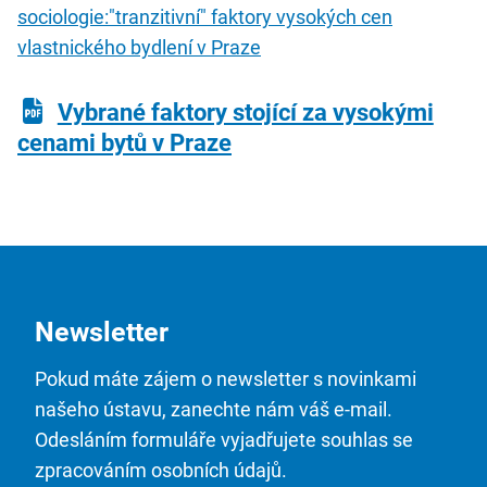
sociologie:"tranzitivní" faktory vysokých cen
vlastnického bydlení v Praze
Vybrané faktory stojící za vysokými
cenami bytů v Praze
Newsletter
Pokud máte zájem o newsletter s novinkami
našeho ústavu, zanechte nám váš e-mail.
Odesláním formuláře vyjadřujete souhlas se
zpracováním osobních údajů.