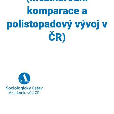
komparace a
polistopadový vývoj v
ČR)