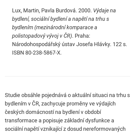
Lux, Martin, Pavla Burdová. 2000.
Výdaje na
bydlení, sociální bydlení a napětí na trhu s
bydlením (mezinárodní komparace a
polistopadový vývoj v ČR)
. Praha:
Národohospodářský ústav Josefa Hlávky. 122 s.
ISBN 80-238-5867-X.
Studie obsáhle pojednává o aktuální situaci na trhu s
bydlením v ČR, zachycuje proměny ve výdajích
českých domácností na bydlení v období
transformace a popisuje základní dysfunkce a
sociální napětí vznikající z dosud nereformovaných