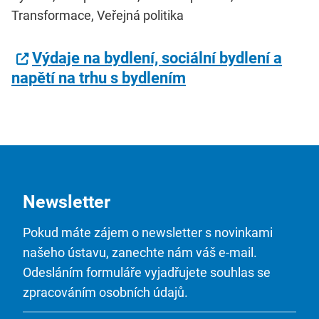
Transformace, Veřejná politika
Výdaje na bydlení, sociální bydlení a
napětí na trhu s bydlením
Newsletter
Pokud máte zájem o newsletter s novinkami
našeho ústavu, zanechte nám váš e-mail.
Odesláním formuláře vyjadřujete souhlas se
zpracováním osobních údajů.