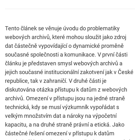
Tento článek se věnuje úvodu do problematiky
webových archivů, které mohou sloužit jako zdroj
dat částečně vypovídající o dynamické proměně
současné společnosti a komunikace. V první části
článku je představen smysl webových archivů a
jejich současné institucionální zakotvení jak v České
republice, tak v zahraničí. V druhé části je
diskutována otázka přístupu k datům z webových
archivů. Omezení v přístupu jsou na jedné straně
technická, kdy se musí výzkumník vypořádat s
velkým množstvím dat a nároky na výpočetní
kapacitu, a na druhé straně právní a etická. Jako
částečné řešení omezení v přístupu k datům