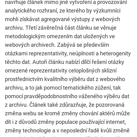
navrhuje článek mimo jiné vytvoření a provozování
analytického rozhraní, ze kterého by výzkumníci
mohli získávat agregované výstupy z webových
archivu. Třetí závěrečná část článku se věnuje
metodologickým omezením dat uložených ve
webových archivech. Zabývá se především
otázkami reprezentativity, neúplnosti a heterogenity
těchto dat. Autoři článku nabízí dílčí řešení otázky
omezené reprezentativity celoplošných sklizní
prostřednictvím kvalitního výběru dat z webového
archivu, a to jak pomocí tematického zúžení, tak
pomocí pravděpodobnostního váženého výběru dat
z archivu. Článek také zdůrazňuje, že pozorovaná
změna webu se kromě změny chování aktérů může
dít i z důvodů změny populace používající internet,
změny technologie a v neposlední řadě kvůli změně