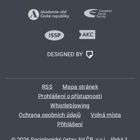
DESIGNED BY
RSS
Mapa stránek
Prohlášení o přístupnosti
Whistleblowing
Ochrana osobních údajů
Volná místa
Přihlášení
© 2026 Sociologický ústav AV ČR, v.v.i., Jilská 1,