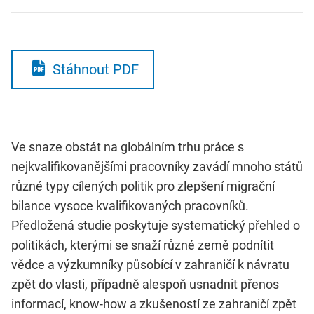
Stáhnout PDF
Ve snaze obstát na globálním trhu práce s
nejkvalifikovanějšími pracovníky zavádí mnoho států
různé typy cílených politik pro zlepšení migrační
bilance vysoce kvalifikovaných pracovníků.
Předložená studie poskytuje systematický přehled o
politikách, kterými se snaží různé země podnítit
vědce a výzkumníky působící v zahraničí k návratu
zpět do vlasti, případně alespoň usnadnit přenos
informací, know-how a zkušeností ze zahraničí zpět