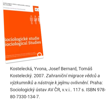
Kostelecká, Yvona, Josef Bernard, Tomáš
Kostelecký. 2007.
Zahraniční migrace vědců a
výzkumníků a nástroje k jejímu ovlivnění
. Praha:
Sociologický ústav AV ČR, v.v.i.. 117 s. ISBN 978-
80-7330-134-7.