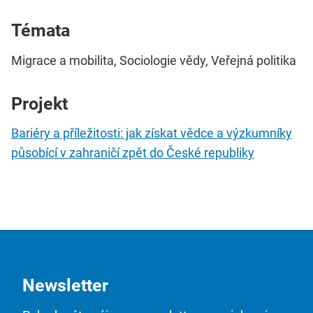
Témata
Migrace a mobilita, Sociologie vědy, Veřejná politika
Projekt
Bariéry a příležitosti: jak získat vědce a výzkumníky
působící v zahraničí zpět do České republiky
Newsletter