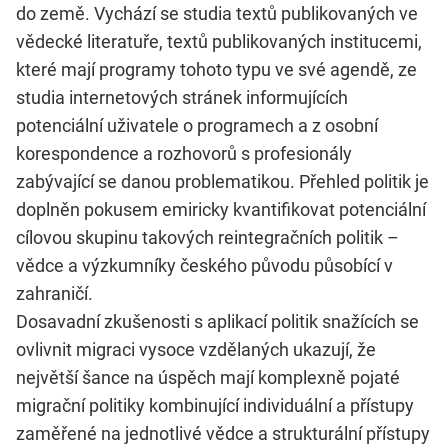
do země. Vychází se studia textů publikovaných ve
vědecké literatuře, textů publikovaných institucemi,
které mají programy tohoto typu ve své agendě, ze
studia internetových stránek informujících
potenciální uživatele o programech a z osobní
korespondence a rozhovorů s profesionály
zabývající se danou problematikou. Přehled politik je
doplněn pokusem emiricky kvantifikovat potenciální
cílovou skupinu takových reintegračních politik –
vědce a výzkumníky českého původu působící v
zahraničí.
Dosavadní zkušenosti s aplikací politik snažících se
ovlivnit migraci vysoce vzdělaných ukazují, že
největší šance na úspěch mají komplexně pojaté
migrační politiky kombinující individuální a přístupy
zaměřené na jednotlivé vědce a strukturální přístupy