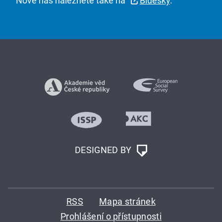
Nově nás naleznete také na
Bluesky
.
DESIGNED BY
RSS
Mapa stránek
Prohlášení o přístupnosti