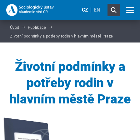
CZ
EN
Úvod
Publikace
Životní podmínky a potřeby rodin v hlavním městě Praze
Životní podmínky a
potřeby rodin v
hlavním městě Praze