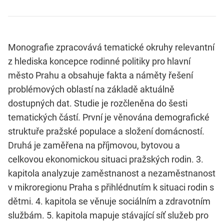
Monografie zpracovává tematické okruhy relevantní
z hlediska koncepce rodinné politiky pro hlavní
město Prahu a obsahuje fakta a náměty řešení
problémových oblastí na základě aktuálně
dostupných dat. Studie je rozčleněna do šesti
tematických částí. První je věnována demografické
struktuře pražské populace a složení domácností.
Druhá je zaměřena na příjmovou, bytovou a
celkovou ekonomickou situaci pražských rodin. 3.
kapitola analyzuje zaměstnanost a nezaměstnanost
v mikroregionu Praha s přihlédnutím k situaci rodin s
dětmi. 4. kapitola se věnuje sociálním a zdravotním
službám. 5. kapitola mapuje stávající síť služeb pro