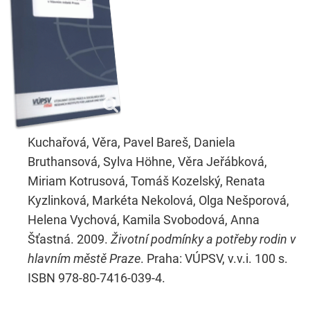
Kuchařová, Věra, Pavel Bareš, Daniela
Bruthansová, Sylva Höhne, Věra Jeřábková,
Miriam Kotrusová, Tomáš Kozelský, Renata
Kyzlinková, Markéta Nekolová, Olga Nešporová,
Helena Vychová, Kamila Svobodová, Anna
Šťastná. 2009.
Životní podmínky a potřeby rodin v
hlavním městě Praze
. Praha: VÚPSV, v.v.i. 100 s.
ISBN 978-80-7416-039-4.