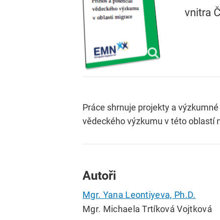
vnitra 
Práce shrnuje projekty a výzkumné a
vědeckého výzkumu v této oblastí na
Autoři
Mgr. Yana Leontiyeva, Ph.D.
Mgr. Michaela Trtíková Vojtková