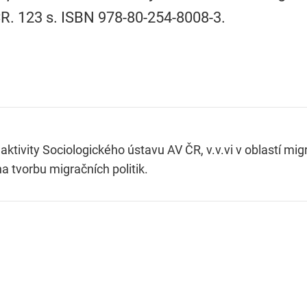
ČR. 123 s. ISBN 978-80-254-8008-3.
ktivity Sociologického ústavu AV ČR, v.v.vi v oblastí mi
 tvorbu migračních politik.