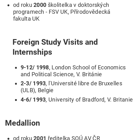
od roku
2000
školitelka v doktorských
programech - FSV UK, Přírodovědecká
fakulta UK
Foreign Study Visits and
Internships
9-12/ 1998
, London School of Economics
and Political Science, V. Británie
2-3/ 1993
, l'Université libre de Bruxelles
(ULB), Belgie
4-6/ 1993
, University of Bradford, V. Britanie
Medallion
od roku
2001
ředitelka SOÚ AV ČR