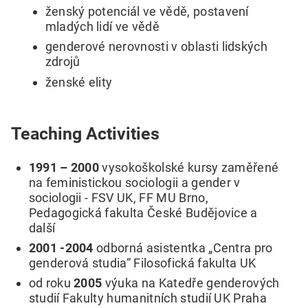
ženský potenciál ve vědě, postavení
mladých lidí ve vědě
genderové nerovnosti v oblasti lidských
zdrojů
ženské elity
Teaching Activities
1991 – 2000
vysokoškolské kursy zaměřené
na feministickou sociologii a gender v
sociologii - FSV UK, FF MU Brno,
Pedagogická fakulta České Budějovice a
další
2001 -2004
odborná asistentka „Centra pro
genderová studia“ Filosofická fakulta UK
od roku
2005
výuka na Katedře genderových
studií Fakulty humanitních studií UK Praha