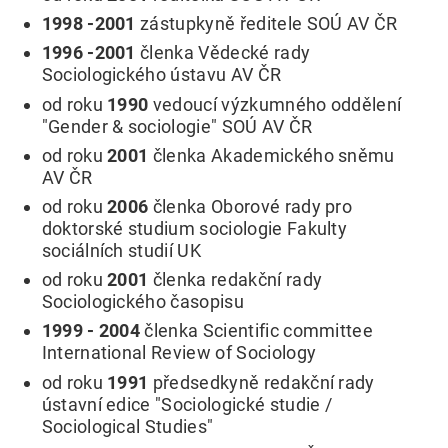
1998 -2001
zástupkyně ředitele SOÚ AV ČR
1996 -2001
členka Vědecké rady
Sociologického ústavu AV ČR
od roku
1990
vedoucí výzkumného oddělení
"Gender & sociologie" SOÚ AV ČR
od roku
2001
členka Akademického sněmu
AV ČR
od roku
2006
členka Oborové rady pro
doktorské studium sociologie Fakulty
sociálních studií UK
od roku
2001
členka redakční rady
Sociologického časopisu
1999 - 2004
členka Scientific committee
International Review of Sociology
od roku
1991
předsedkyně redakční rady
ústavní edice "Sociologické studie /
Sociological Studies"