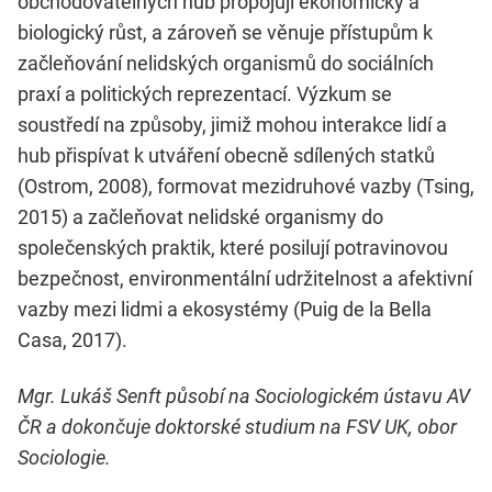
obchodovatelných hub propojují ekonomický a
biologický růst, a zároveň se věnuje přístupům k
začleňování nelidských organismů do sociálních
praxí a politických reprezentací. Výzkum se
soustředí na způsoby, jimiž mohou interakce lidí a
hub přispívat k utváření obecně sdílených statků
(Ostrom, 2008), formovat mezidruhové vazby (Tsing,
2015) a začleňovat nelidské organismy do
společenských praktik, které posilují potravinovou
bezpečnost, environmentální udržitelnost a afektivní
vazby mezi lidmi a ekosystémy (Puig de la Bella
Casa, 2017).
Mgr. Lukáš Senft působí na Sociologickém ústavu AV
ČR a dokončuje doktorské studium na FSV UK, obor
Sociologie.