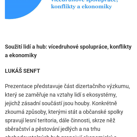
Soužití lidí a hub: vícedruhové spolupráce, konflikty
a ekonomiky
LUKÁŠ SENFT
Prezentace představuje část dizertačního výzkumu,
který se zaměřuje na vztahy lidí s ekosystémy,
jejichž zásadní součástí jsou houby. Konkrétně
zkoumá způsoby, kterými stát a občanské spolky
spravují lesní teritoria, dále činnosti, skrze něž
sběračství a pěstování jedlých a na trhu