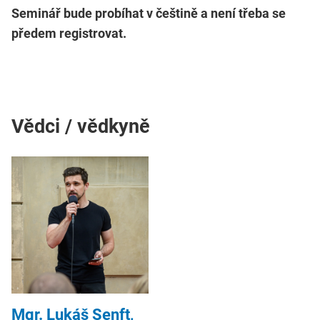
Seminář bude probíhat v češtině a není třeba se
předem registrovat.
Vědci / vědkyně
Mgr. Lukáš Senft,