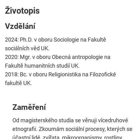
Životopis
Vzdělání
2024: Ph.D. v oboru Sociologie na Fakultě
sociálních věd UK.
2020: Mgr. v oboru Obecná antropologie na
Fakultě humanitních studií UK.
2018: Bc. v oboru Religionistika na Filozofické
fakultě UK.
Zaměření
Od magisterského studia se věnuji vícedruhové
etnografii. Zkoumám sociální procesy, kterých se
účastní lidé, zvířata, mikroorganismy, rostliny