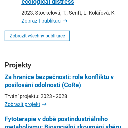
ecological distress
2023, Stöckelová, T., Senft, L. Kolářová, K.
Zobrazit publikaci
Zobrazit všechny publikace
Projekty
Za hranice bezpečnosti: role konfliktu v
posilování odolnosti (CoRe)
Trvání projektu: 2023 - 2028
Zobrazit projekt
Fytoterapie v době postindustriálního
metabolismu: Biosociální zkoumání sběru,