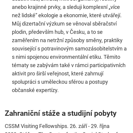
anebo krajinné prvky, a sleduji komplexní „více
než lidské“ ekologie a ekonomie, které utvářejí.
Můj dizertační výzkum se věnoval sběračství
plodin, především hub, v Česku, a to se
zaměřením na netržní způsoby směny, praktiky
související s potravinovým samozásobitelstvím a
s nimi spojenou environmentální etiku. Těmito
tématy se zabývám také v rámci participativních
aktivit pro širší veřejnost, které zahrnují
spolupráci s uměleckou sférou a postupy
občanské expertízy.
Zahraniční stáže a studijní pobyty
CSSM Visiting Fellowships. 26. září - 29. října