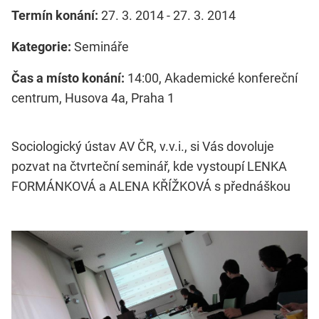
Termín konání:
27. 3. 2014 - 27. 3. 2014
Kategorie:
Semináře
Čas a místo konání:
14:00, Akademické konfereční
centrum, Husova 4a, Praha 1
Sociologický ústav AV ČR, v.v.i., si Vás dovoluje
pozvat na čtvrteční seminář, kde vystoupí LENKA
FORMÁNKOVÁ a ALENA KŘÍŽKOVÁ s přednáškou