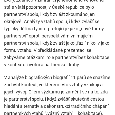
stále větší pozornost, v České republice bylo
partnerství spolu, i když zvlášť zkoumáno jen
okrajově. Analýzy vztahů spolu, i když zvlášť se
typicky dělí na ty interpretující je jako „nové formy
partnerství“ oproti perspektivám vnímajícím
partnerství spolu, i když zvlášť jako „fázi“ nikoliv jako
formu vztahu. V předkládané prezentaci se
zabýváme otázkami role partnerství bez kohabitace
v kontextu životní a partnerské dráhy.
V analýze biografických biografií 11 párů se snažíme
zachytit kontext, ve kterém tyto vztahy vznikají a
jejich vývoj. Cílem výzkumu je zaměřit se na to, zda
je partnerství spolu, i když zvlášť skutečně cestou
hledání alternativ a dekonstrukcí tradičního chápání
partnerských vtahů („vážný vztah“ = kohabitace).