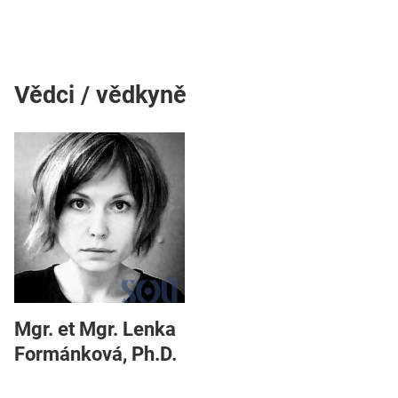
Vědci / vědkyně
Mgr. et Mgr. Lenka
Formánková, Ph.D.