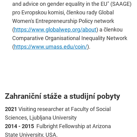
and advice on gender equality in the EU" (SAAGE)
pro Evropskou komisi, členkou rady Global
Women's Entrepreneurship Policy network
(
https://www.globalwep.org/about
) a členkou
Comparative Organisational Inequality Network
(
https://www.umass.edu/coin/
).
Zahraniční stáže a studijní pobyty
2021
Visiting researcher at Faculty of Social
Sciences, Ljubljana University
2014 - 2015
Fulbright Fellowship at Arizona
State University, USA.