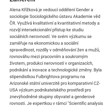
Alena Křížková je vedoucí oddělení Gender a
sociologie Sociologického ústavu Akademie věd
ČR. Využívá kvalitativní a kvantitativní metody a
rozvíjí intersekcionální přístup ke studiu
sociálních nerovností. Ve svém výzkumu se
zaměřuje na ekonomickou a sociální
spravedlnost, rozdíly v odměňování žen a mužů,
rovnováhu mezi pracovním a soukromým
životem, produkci nerovností v organizacích,
podnikání a inovace a technologické změny. Byla
stipendistkou Fulbrightova programu na
Arizonské státní univerzitě pro komparativní CZ-
USA výzkum podnikatelského prostředí pro
znevýhodněné skupiny obyvatel a genderové
rovnosti. Je expertkou v rámci "Scientific analysis