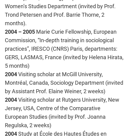
Women’s Studies Department (invited by Prof.
Trond Petersen and Prof. Barrie Thorne, 2
months).
2004 – 2005
Marie Curie Fellowship, European
Commission, “In-depth training in sociological
practices”, IRESCO (CNRS) Paris, departments:
GERS, LASMAS, France (invited by Helena Hirata,
5 months)
2004
Visiting scholar at McGill University,
Montréal, Canada, Sociology Department (invited
by Assistant Prof. Elaine Weiner, 2 weeks)
2004
Visiting scholar at Rutgers University, New
Jersey, USA, Centre of the Comparative
European Studies (invited by Prof. Joanna
Regulska, 2 weeks)
2004
Study at École des Hautes Études en