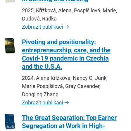
2025, Křížková, Alena, Pospíšilová, Marie,
Dudová, Radka
Zobrazit publikaci
Pivoting and positionality:
entrepreneurship, care, and the
Covid-19 pandemic in Czechia
and the U.S.A.
2024, Alena Křížková, Nancy C. Jurik,
Marie Pospíšilová, Gray Cavender,
Dongling Zhang
Zobrazit publikaci
The Great Separation: Top Earner
Segregation at Work in High-