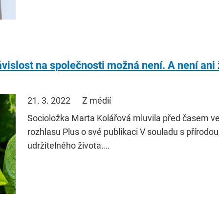
vislost na společnosti možná není. A není ani
21. 3. 2022
Z médií
Socioložka Marta Kolářová mluvila před časem v
rozhlasu Plus o své publikaci V souladu s přírodo
udržitelného života.…