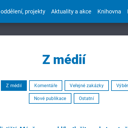
 oddělení, projekty
Aktuality a akce
Knihovna
Z médií
Z médií
Komentáře
Veřejné zakázky
Výběr
Nové publikace
Ostatní