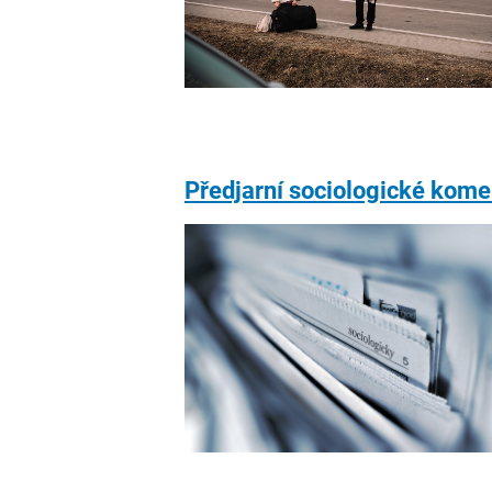
Předjarní sociologické kome