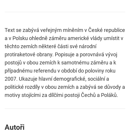
Text se zabývá veřejným míněním v České republice
a v Polsku ohledně záměru americké vlády umístit v
těchto zemích některé části své národní
protiraketové obrany. Popisuje a porovnává vývoj
postojů v obou zemích k samotnému záměru a k
případnému referendu v období do poloviny roku
2007. Ukazuje hlavní demografické, sociální a
politické rozdíly v obou zemích a zabývá se důvody a
motivy stojícími za dílčími postoji Čechů a Poláků.
Autoři