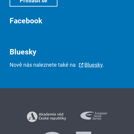
Facebook
Bluesky
Nově nás naleznete také na
Bluesky
.