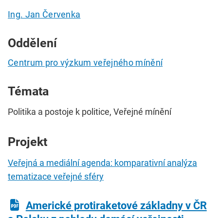
Ing. Jan Červenka
Oddělení
Centrum pro výzkum veřejného mínění
Témata
Politika a postoje k politice, Veřejné mínění
Projekt
Veřejná a mediální agenda: komparativní analýza
tematizace veřejné sféry
Americké protiraketové základny v ČR