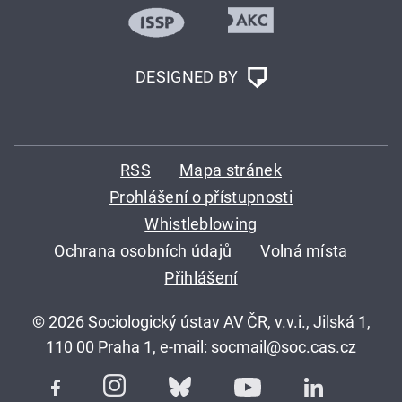
DESIGNED BY
RSS
Mapa stránek
Prohlášení o přístupnosti
Whistleblowing
Ochrana osobních údajů
Volná místa
Přihlášení
© 2026 Sociologický ústav AV ČR, v.v.i., Jilská 1,
110 00 Praha 1, e-mail:
socmail@soc.cas.cz