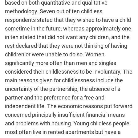
based on both quantitative and qualitative
methodology. Seven out of ten childless
respondents stated that they wished to have a child
sometime in the future, whereas approximately one
in ten stated that did not want any children, and the
rest declared that they were not thinking of having
children or were unable to do so. Women
significantly more often than men and singles
considered their childlessness to be involuntary. The
main reasons given for childlessness include the
uncertainty of the partnership, the absence of a
partner and the preference for a free and
independent life. The economic reasons put forward
concerned principally insufficient financial means
and problems with housing. Young childless people
most often live in rented apartments but have a