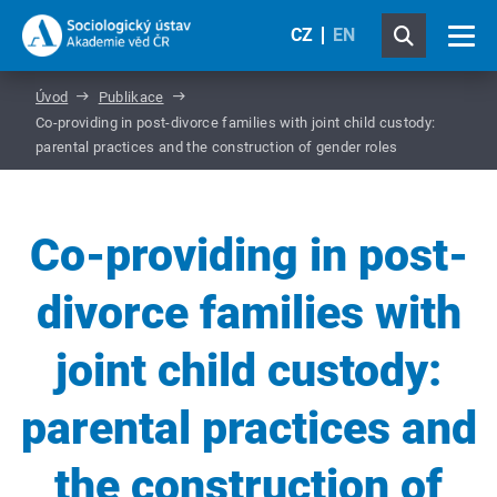
CZ
EN
Úvod
Publikace
Co-providing in post-divorce families with joint child custody:
parental practices and the construction of gender roles
Co-providing in post-
divorce families with
joint child custody:
parental practices and
the construction of