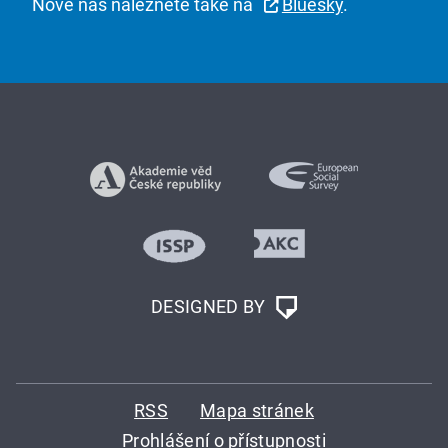
Nově nás naleznete také na
Bluesky
.
DESIGNED BY
RSS
Mapa stránek
Prohlášení o přístupnosti