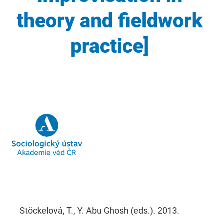
theory and fieldwork
practice]
Stöckelová, T., Y. Abu Ghosh (eds.). 2013.