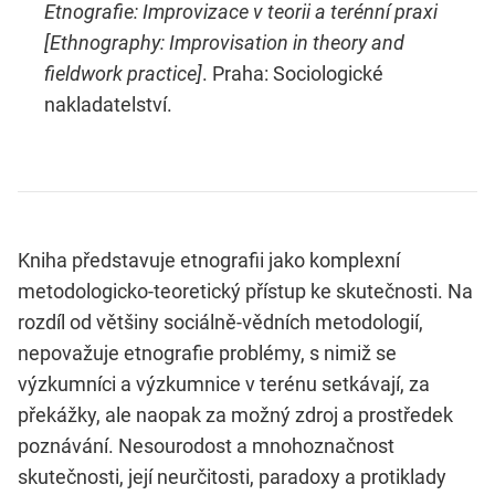
Etnografie: Improvizace v teorii a terénní praxi
[Ethnography: Improvisation in theory and
fieldwork practice]
. Praha: Sociologické
nakladatelství.
Kniha představuje etnografii jako komplexní
metodologicko-teoretický přístup ke skutečnosti. Na
rozdíl od většiny sociálně-vědních metodologií,
nepovažuje etnografie problémy, s nimiž se
výzkumníci a výzkumnice v terénu setkávají, za
překážky, ale naopak za možný zdroj a prostředek
poznávání. Nesourodost a mnohoznačnost
skutečnosti, její neurčitosti, paradoxy a protiklady