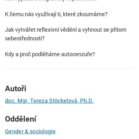
K čemu nás využívají ti, které zkoumáme?
Jak vytvářet reflexivní vědění a vyhnout se přitom
sebestřednosti?
Kdy a proč podléháme autocenzuře?
Autoři
doc. Mgr. Tereza Stöckelová, Ph.D.
Oddělení
Gender & sociologie