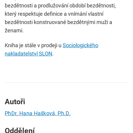
bezdětnosti a prodlužování období bezdětnosti,
který respektuje definice a vnímání vlastní
bezdětnosti konstruované bezdětnými muži a
ženami.
Kniha je stále v prodeji u
Sociologického
nakladatelství SLON
.
Autoři
PhDr. Hana Hašková, Ph.D.
Oddělení