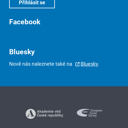
Facebook
Bluesky
Nově nás naleznete také na
Bluesky
.