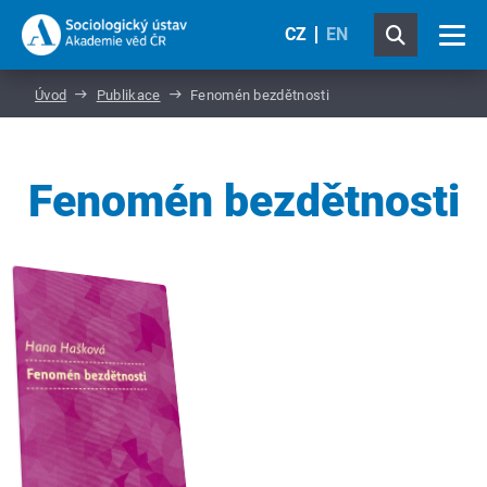
CZ
EN
Úvod
Publikace
Fenomén bezdětnosti
Fenomén bezdětnosti