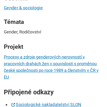
Gender & sociologie
Témata
Gender, Rodičovství
Projekt
Procesy a zdroje genderových nerovností v
pracovních drahách žen v souvislosti s proměnou
české společnosti po roce 1989 a členstvím v ČR v
EU
Připojené odkazy
Sociologické nakladatelství SLON