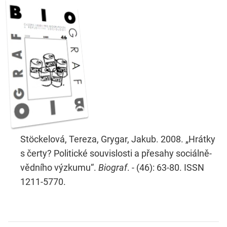
Stöckelová, Tereza, Grygar, Jakub. 2008. „Hrátky
s čerty? Politické souvislosti a přesahy sociálně-
vědního výzkumu“.
Biograf
. - (46): 63-80. ISSN
1211-5770.