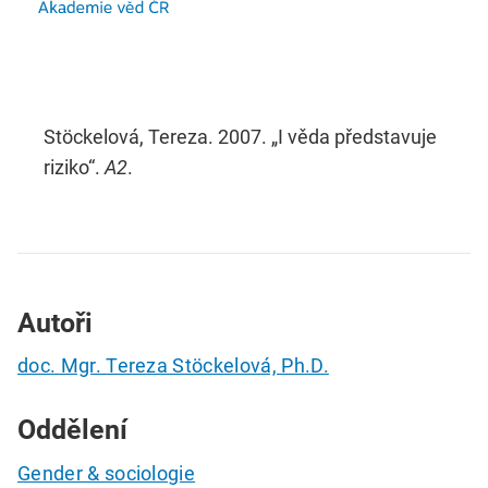
Stöckelová, Tereza. 2007. „I věda představuje
riziko“.
A2
.
Autoři
doc. Mgr. Tereza Stöckelová, Ph.D.
Oddělení
Gender & sociologie