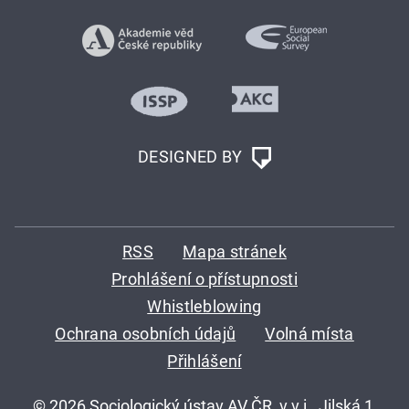
DESIGNED BY
RSS
Mapa stránek
Prohlášení o přístupnosti
Whistleblowing
Ochrana osobních údajů
Volná místa
Přihlášení
© 2026 Sociologický ústav AV ČR, v.v.i., Jilská 1,