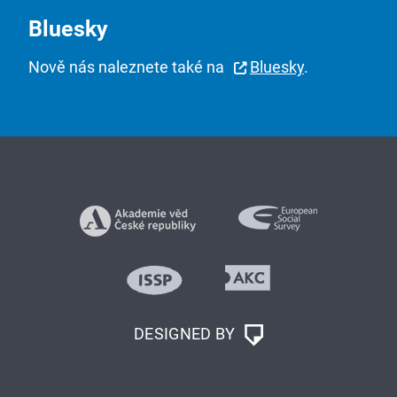
Bluesky
Nově nás naleznete také na
Bluesky
.
DESIGNED BY