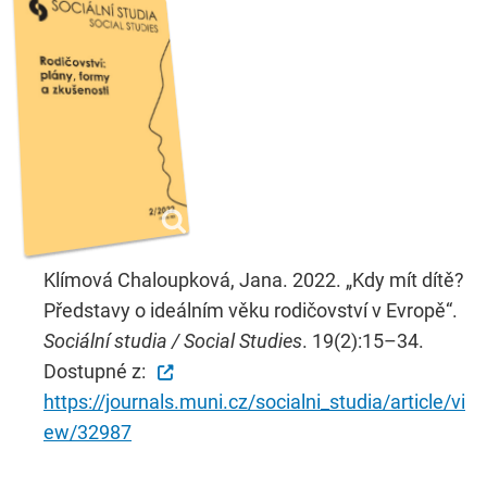
Klímová Chaloupková, Jana. 2022. „Kdy mít dítě?
Představy o ideálním věku rodičovství v Evropě“.
Sociální studia / Social Studies
. 19(2):15–34.
Dostupné z:
https://journals.muni.cz/socialni_studia/article/vi
ew/32987