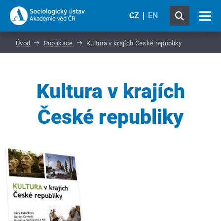
CZ
EN
Úvod
Publikace
Kultura v krajích České republiky
Kultura v krajích
České republiky