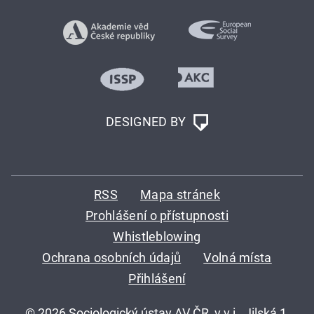
DESIGNED BY
RSS
Mapa stránek
Prohlášení o přístupnosti
Whistleblowing
Ochrana osobních údajů
Volná místa
Přihlášení
© 2026 Sociologický ústav AV ČR, v.v.i., Jilská 1,