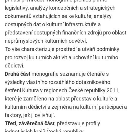
legislativy, analýzy koncepčních a strategických
dokumentů vztahujících se ke kultuře, analýzy
dostupných dat o kulturní infrastruktuře a
představení dostupných finančních zdrojů pro oblast
neprůmyslových kulturních odvětví.
To vše charakterizuje prostředí a utváří podmínky
pro rozvoj kulturních aktivit a uchování kulturního
dědictví.
Druhá část
monografie seznamuje čtenáře s
výsledky vlastního rozsáhlého dotazníkového
šetření Kultura v regionech České republiky 2011,
které je zaměřeno na oblast představ o kultuře a
kulturním dědictví a zejména na kulturní participaci a
faktory, jež ji ovlivňují.
Třetí, závěrečná část
, představuje profily
jednotlivých krajů České republiky.