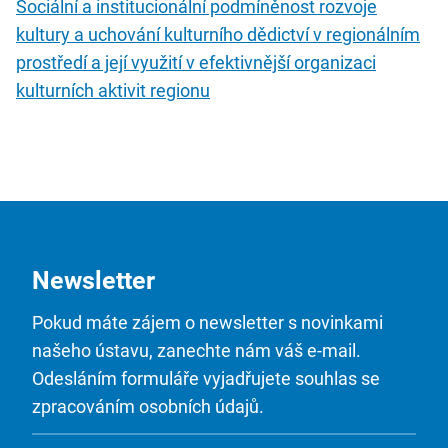
Sociální a institucionální podmíněnost rozvoje
kultury a uchování kulturního dědictví v regionálním
prostředí a její využití v efektivnější organizaci
kulturních aktivit regionu
Newsletter
Pokud máte zájem o newsletter s novinkami
našeho ústavu, zanechte nám váš e-mail.
Odesláním formuláře vyjadřujete souhlas se
zpracováním osobních údajů.