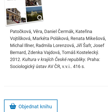
Patočková, Věra, Daniel Čermák, Kateřina
Vojtíšková, Markéta Poláková, Renata Mikešová,
Michal Illner, Radmila Lorenzová, Jiří Šafr, Josef
Bernard, Zdenka Vajdová, Tomáš Kostelecký.
2012.
Kultura v krajích České republiky
. Praha:
Sociologický ústav AV ČR, v.v.i.. 416 s.
Objednat knihu