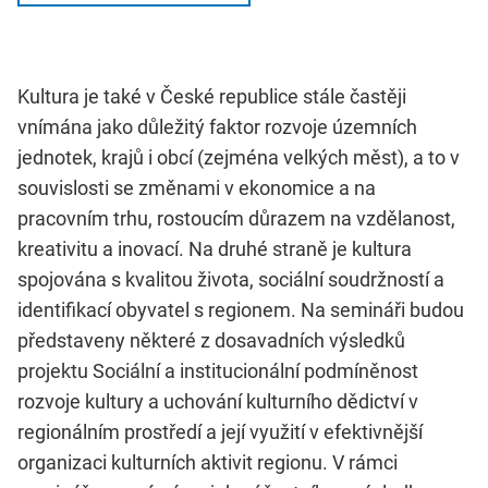
Kultura je také v České republice stále častěji
vnímána jako důležitý faktor rozvoje územních
jednotek, krajů i obcí (zejména velkých měst), a to v
souvislosti se změnami v ekonomice a na
pracovním trhu, rostoucím důrazem na vzdělanost,
kreativitu a inovací. Na druhé straně je kultura
spojována s kvalitou života, sociální soudržností a
identifikací obyvatel s regionem. Na semináři budou
představeny některé z dosavadních výsledků
projektu Sociální a institucionální podmíněnost
rozvoje kultury a uchování kulturního dědictví v
regionálním prostředí a její využití v efektivnější
organizaci kulturních aktivit regionu. V rámci