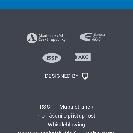
DESIGNED BY
RSS
Mapa stránek
Prohlášení o přístupnosti
Whistleblowing