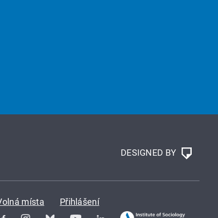
DESIGNED BY
Volná místa
Přihlášení