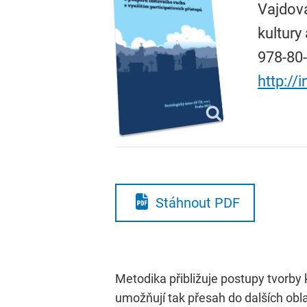
Vajdov
kultury
978-80-
http://
Stáhnout PDF
Metodika přibližuje postupy tvorby 
umožňují tak přesah do dalších obla