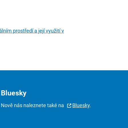
ním prostředí a její využití v
Bluesky
Nově nás naleznete také na
Bluesky
.