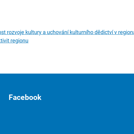
t rozvoje kultury a uchování kulturního dědictví v regionál
tivit regionu
Facebook