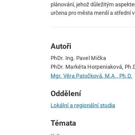
plánování, jehož důležitým aspektem
určena pro města menší a střední ve
Autoři
PhDr. Ing. Pavel Mička
PhDr. Markéta Horpeniaková, Ph.
Mgr. Věra Patočková, M.A., Ph.D.
Oddělení
Lokální a regionální studia
Témata