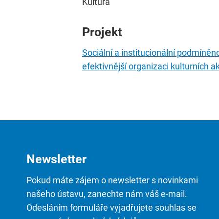
Kultura
Projekt
Sociální a institucionální podmíněnos
efektivnější organizaci kulturních ak
Newsletter
Pokud máte zájem o newsletter s novinkami
našeho ústavu, zanechte nám váš e-mail.
Odesláním formuláře vyjadřujete souhlas se