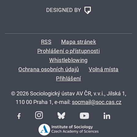
DESIGNED BY
RSS
Mapa stránek
Prohlášení o přístupnosti
Whistleblowing
Ochrana osobních údajů
Volná místa
Přihlášení
© 2026 Sociologický ústav AV ČR, v.v.i., Jilská 1,
110 00 Praha 1, e-mail:
socmail@soc.cas.cz