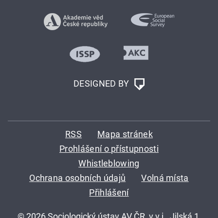
DESIGNED BY
RSS
Mapa stránek
Prohlášení o přístupnosti
Whistleblowing
Ochrana osobních údajů
Volná místa
Přihlášení
© 2026 Sociologický ústav AV ČR, v.v.i., Jilská 1,