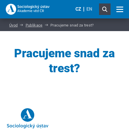
CZ
EN
Úvod
Publikace
Pracujeme snad za trest?
Pracujeme snad za
trest?