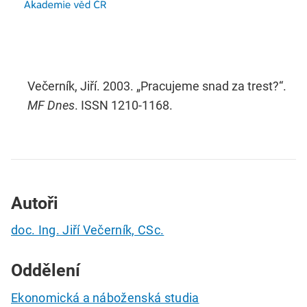
Večerník, Jiří. 2003. „Pracujeme snad za trest?“.
MF Dnes
. ISSN 1210-1168.
Autoři
doc. Ing. Jiří Večerník, CSc.
Oddělení
Ekonomická a náboženská studia