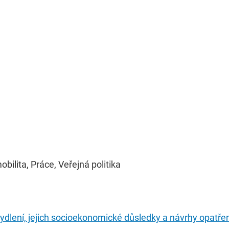
bilita, Práce, Veřejná politika
bydlení, jejich socioekonomické důsledky a návrhy opatření