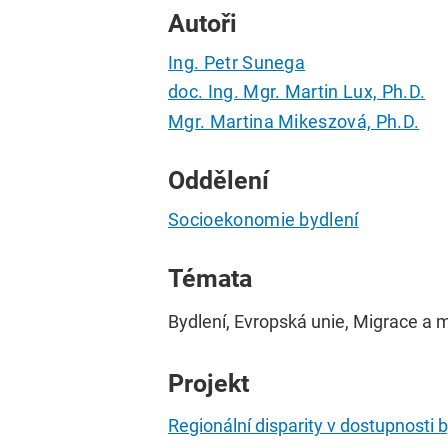
Autoři
Ing. Petr Sunega
doc. Ing. Mgr. Martin Lux, Ph.D.
Mgr. Martina Mikeszová, Ph.D.
Oddělení
Socioekonomie bydlení
Témata
Bydlení, Evropská unie, Migrace a mo
Projekt
Regionální disparity v dostupnosti 