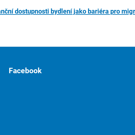
anční dostupnosti bydlení jako bariéra pro migr
Facebook