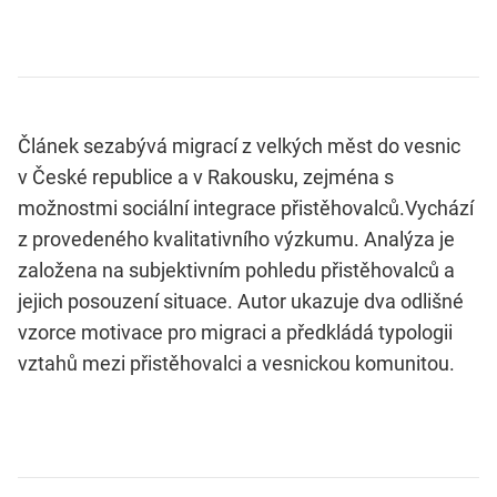
Článek sezabývá migrací z velkých měst do vesnic
v
České republice
a v
Rakousku
, zejména s
možnostmi
sociální integrace přistěhovalců
.Vychází
z provedeného kvalitativního výzkumu. Analýza je
založena na subjektivním pohledu
přistěhovalců
a
jejich posouzení situace. Autor ukazuje dva odlišné
vzorce motivace pro migraci a předkládá typologii
vztahů mezi přistěhovalci a vesnickou komunitou.