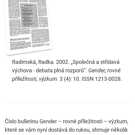
Radimská, Radka. 2002. „Společná a střídavá
výchova - debata plná rozporů“.
Gender, rovné
příležitosti, výzkum
. 3 (4): 10. ISSN 1213-0028.
Číslo bulletinu Gender – rovné příležitosti – výzkum,
které se vám nyní dostává do rukou, shrnuje několik