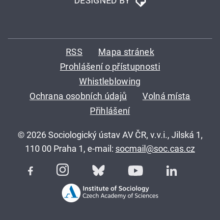
DESIGNED BY
RSS
Mapa stránek
Prohlášení o přístupnosti
Whistleblowing
Ochrana osobních údajů
Volná místa
Přihlášení
© 2026 Sociologický ústav AV ČR, v.v.i., Jilská 1,
110 00 Praha 1, e-mail:
socmail@soc.cas.cz