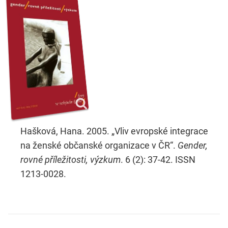
Hašková, Hana. 2005. „Vliv evropské integrace
na ženské občanské organizace v ČR“.
Gender,
rovné příležitosti, výzkum
. 6 (2): 37-42. ISSN
1213-0028.