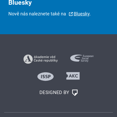
Bluesky
Nově nás naleznete také na
Bluesky
.
DESIGNED BY