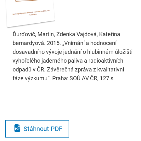
Ďurďovič, Martin, Zdenka Vajdová, Kateřina
bernardyová. 2015. „Vnímání a hodnocení
dosavadního vývoje jednání o hlubinném úložišti
vyhořelého jaderného paliva a radioaktivních
odpadů v ČR. Závěrečná zpráva z kvalitativní
fáze výzkumu“. Praha: SOÚ AV ČR, 127 s.
Stáhnout PDF