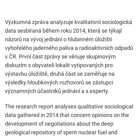
Výzkumná zpráva analyzuje kvalitativní sociologická
data sesbíraná během roku 2014, která se týkají
názorů na vývoj jednání o hlubinném úložišti
vyhořelého jaderného paliva a radioaktivních odpadů
v ČR. První část zprávy se věnuje skupinovým
diskuzím s obyvateli lokalit vytipovaných pro
výstavbu úložiště, druhá část se zaměřuje na
výsledky hloubkových rozhovorů se zástupci
významných účastníků jednání a s experty.
The research report analyses qualitative sociological
data gathered in 2014 that concern opinions on the
development of negotiations about the deep
geological repository of spent nuclear fuel and