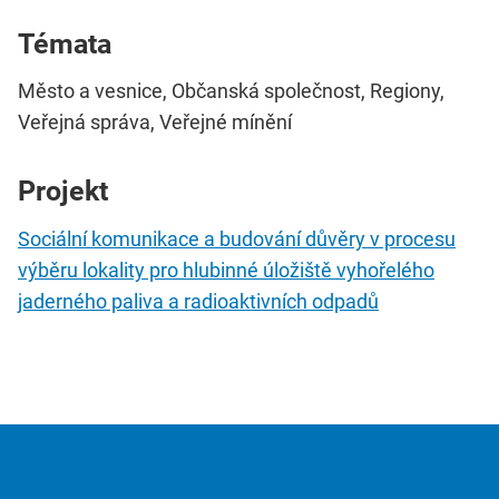
Témata
Město a vesnice, Občanská společnost, Regiony,
Veřejná správa, Veřejné mínění
Projekt
Sociální komunikace a budování důvěry v procesu
výběru lokality pro hlubinné úložiště vyhořelého
jaderného paliva a radioaktivních odpadů