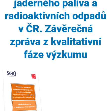
jaderného paliva a
radioaktivních odpadů
v ČR. Závěrečná
zpráva z kvalitativní
fáze výzkumu