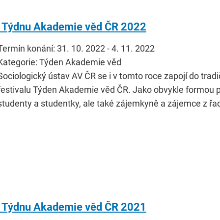
a Týdnu Akademie věd ČR 2022
Termín konání: 31. 10. 2022 - 4. 11. 2022
Kategorie: Týden Akademie věd
Sociologický ústav AV ČR se i v tomto roce zapojí do tr
festivalu Týden Akademie věd ČR. Jako obvykle formou 
studenty a studentky, ale také zájemkyně a zájemce z řad 
a Týdnu Akademie věd ČR 2021