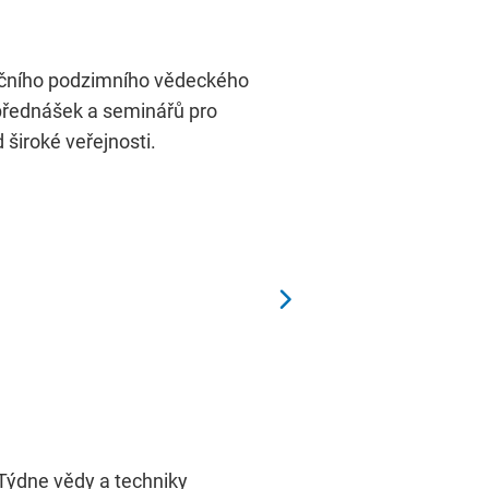
adičního podzimního vědeckého
přednášek a seminářů pro
široké veřejnosti.
 Týdne vědy a techniky