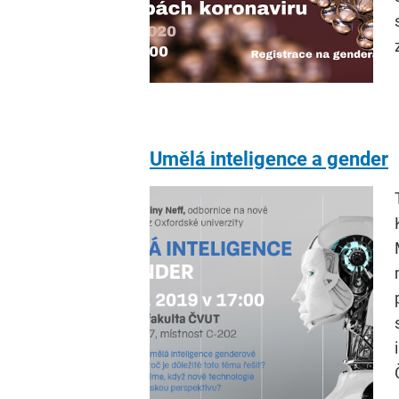
Umělá inteligence a gender