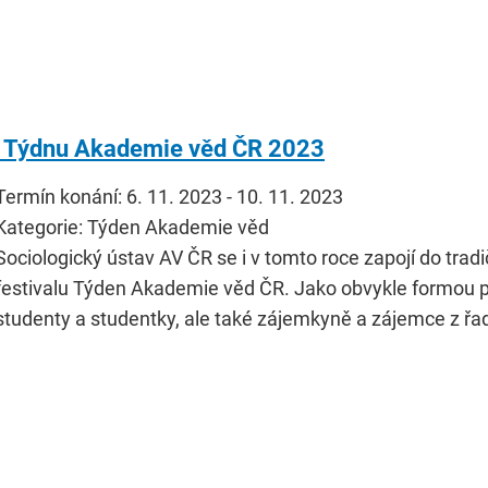
a Týdnu Akademie věd ČR 2023
Termín konání: 6. 11. 2023 - 10. 11. 2023
Kategorie: Týden Akademie věd
Sociologický ústav AV ČR se i v tomto roce zapojí do tr
festivalu Týden Akademie věd ČR. Jako obvykle formou 
studenty a studentky, ale také zájemkyně a zájemce z řad 