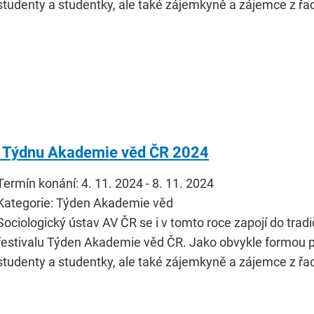
studenty a studentky, ale také zájemkyně a zájemce z řad 
a Týdnu Akademie věd ČR 2024
Termín konání: 4. 11. 2024 - 8. 11. 2024
Kategorie: Týden Akademie věd
Sociologický ústav AV ČR se i v tomto roce zapojí do tr
festivalu Týden Akademie věd ČR. Jako obvykle formou 
studenty a studentky, ale také zájemkyně a zájemce z řad 