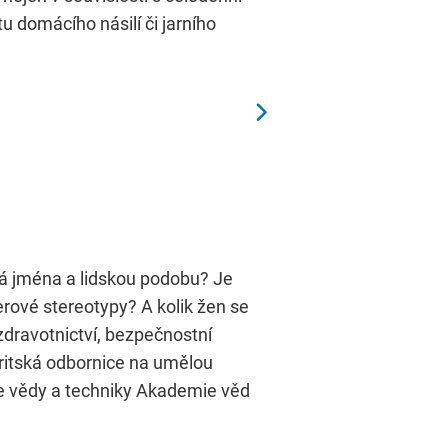
stu domácího násilí či jarního
á jména a lidskou podobu? Je
rové stereotypy? A kolik žen se
 zdravotnictví, bezpečnostní
ritská odbornice na umělou
dne vědy a techniky Akademie věd