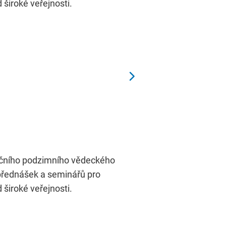
široké veřejnosti.
adičního podzimního vědeckého
přednášek a seminářů pro
široké veřejnosti.